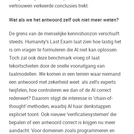
vertrouwen verkeerde conclusies trekt.
Wat als we het antwoord zelf ook niet meer weten?
De
grens van de menselijke kennishorizon verschuift
steeds. Humanity’s Last Exam laat zien hoe lastig het
is om vragen te formuleren die AI niet kan oplossen.
Toch zal ook deze benchmark vroeg of laat
tekortschieten door de snelle vooruitgang van
taalmodellen. We komen in een terrein waar niemand
een antwoord met zekerheid weet: als zelfs experts
twijfelen, hoe controleren we dan of de AI correct
redeneert? Daarom stijgt de interesse in ‘chain-of-
thought’-methoden, waarbij AI haar denkstappen
expliciet toont. Ook nieuwe ‘verificatiesystemen’ die
bepalen of een antwoord correct is krijgen nu meer
aandacht. Voor domeinen zoals programmeren en