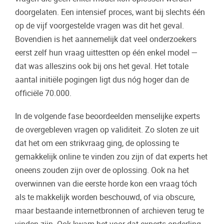
doorgelaten. Een intensief proces, want bij slechts één
op de vijf voorgestelde vragen was dit het geval.
Bovendien is het aannemelijk dat veel onderzoekers
eerst zelf hun vraag uittestten op één enkel model —
dat was alleszins ook bij ons het geval. Het totale
aantal initiële pogingen ligt dus nóg hoger dan de
officiële 70.000.
In de volgende fase beoordeelden menselijke experts
de overgebleven vragen op validiteit. Zo sloten ze uit
dat het om een strikvraag ging, de oplossing te
gemakkelijk online te vinden zou zijn of dat experts het
oneens zouden zijn over de oplossing. Ook na het
overwinnen van die eerste horde kon een vraag tóch
als te makkelijk worden beschouwd, of via obscure,
maar bestaande internetbronnen of archieven terug te