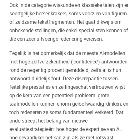
Ook in de categorie wiskunde en klassieke talen zijn er
soortgelijke hersenkrakers, soms voorzien van figuren
of zeldzame tekstfragmenten. Het gaat dikwijls om
onbekende stellingen, die enkel specialisten kennen of
die een zeer uitvoerige redenering vereisen.
Tegelijk is het opmerkelijk dat de meeste AI-modellen
met hoge zelfverzekerdheid (‘confidence’) antwoorden:
rond de negentig procent gemiddeld, zelfs al is hun
antwoord duidelijk fout. Deze discrepantie tussen
feitelijke prestaties en zelfingeschat vertrouwen wijst
op de kern van een potentieel probleem: grote
taalmodellen kunnen enorm geloofwaardig klinken, en
toch redeneren ze soms fundamenteel verkeerd. Dat
onderstreept het belang van nieuwe
evaluatiestrategieën: hoe hoger de expertise van AI,
hoe gevaarlijker het kan zijn als ze met rotsvast