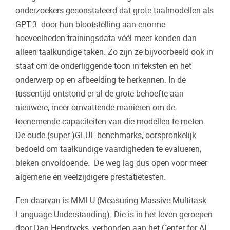
onderzoekers geconstateerd dat grote taalmodellen als
GPT-3 door hun blootstelling aan enorme
hoeveelheden trainingsdata véél meer konden dan
alleen taalkundige taken. Zo zijn ze bijvoorbeeld ook in
staat om de onderliggende toon in teksten en het
onderwerp op en afbeelding te herkennen. In de
tussentijd ontstond er al de grote behoefte aan
nieuwere, meer omvattende manieren om de
toenemende capaciteiten van die modellen te meten.
De oude (super-)GLUE-benchmarks, oorspronkelijk
bedoeld om taalkundige vaardigheden te evalueren,
bleken onvoldoende. De weg lag dus open voor meer
algemene en veelzijdigere prestatietesten.
Een daarvan is MMLU (Measuring Massive Multitask
Language Understanding). Die is in het leven geroepen
door Dan Hendrycks, verbonden aan het Center for AI