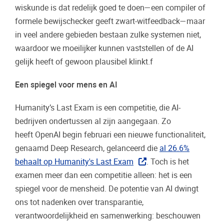
wiskunde is dat redelijk goed te doen—een compiler of
formele bewijschecker geeft zwart-witfeedback—maar
in veel andere gebieden bestaan zulke systemen niet,
waardoor we moeilijker kunnen vaststellen of de AI
gelijk heeft of gewoon plausibel klinkt.f
Een spiegel voor mens en AI
Humanity’s Last Exam is een competitie, die AI-
bedrijven ondertussen al zijn aangegaan. Zo
heeft OpenAI begin februari een nieuwe functionaliteit,
genaamd Deep Research, gelanceerd die
al 26.6%
behaalt op Humanity's Last Exam
. Toch is het
examen meer dan een competitie alleen: het is een
spiegel voor de mensheid. De potentie van AI dwingt
ons tot nadenken over transparantie,
verantwoordelijkheid en samenwerking: beschouwen