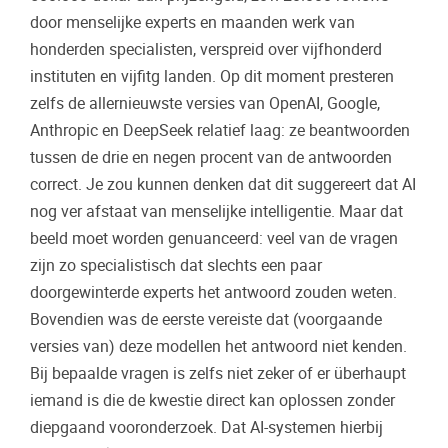
door menselijke experts en maanden werk van
honderden specialisten, verspreid over vijfhonderd
instituten en vijfitg landen. Op dit moment presteren
zelfs de allernieuwste versies van OpenAI, Google,
Anthropic en DeepSeek relatief laag: ze beantwoorden
tussen de drie en negen procent van de antwoorden
correct. Je zou kunnen denken dat dit suggereert dat AI
nog ver afstaat van menselijke intelligentie. Maar dat
beeld moet worden genuanceerd: veel van de vragen
zijn zo specialistisch dat slechts een paar
doorgewinterde experts het antwoord zouden weten.
Bovendien was de eerste vereiste dat (voorgaande
versies van) deze modellen het antwoord niet kenden.
Bij bepaalde vragen is zelfs niet zeker of er überhaupt
iemand is die de kwestie direct kan oplossen zonder
diepgaand vooronderzoek. Dat AI-systemen hierbij