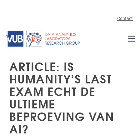
Skip to main content
Contact
ARTICLE: IS
HUMANITY’S LAST
EXAM ECHT DE
ULTIEME
BEPROEVING VAN
AI?