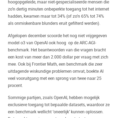
hoogopgeleide, maar niet-gespecialiseerde mensen die
zo’n dertig minuten onbeperkte toegang tot het internet
hadden, kwamen maar tot 34% (of zo’n 65% tot 74%
als onmiskenbare blunders eruit gefilterd werden).
Afgelopen december scoorde het nog niet vrijgegeven
model o3 van OpenAI ook hoog op de ARC-AGI-
benchmark. Het beantwoorden van die vragen bracht
een kost van meer dan 2.000 dollar per vraag met zich
mee. Ook bij Frontier Math, een benchmark die zeer
uitdagende wiskundige problemen omvat, boekte AI
veel vooruitgang met een sprong van twee naar 25
procent.
Sommige partijen, zoals OpenAI, hebben mogelijk
exclusieve toegang tot bepaalde datasets, waardoor ze
een benchmark wellicht ‘oneerlijk’ kunnen oplossen.