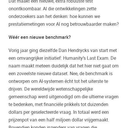
Dat maakt een nieuwe, extra robuuste test
onontkoombaar. Al die ontwikkelingen zette
onderzoekers aan het denken: hoe kunnen we
prestatiemetingen voor AI nog betrouwbaarder maken?
Wéér een nieuwe benchmark?
Vorig jaar ging diezelfde Dan Hendrycks van start met
een omvangrijker initiatief: Humanity’s Last Exam. De
naam maakt meteen duidelijk dat het hier niet gaat om
een zoveelste nieuwe dataset. Nee, de benchmark is
ontworpen om AI-systemen écht tot het uiterste te
drijven. De wereldwijde wetenschappelijke
gemeenschap werd uitgenodigd om die ultieme vragen
te bedenken, met financiële prikkels tot duizenden
dollars per geselecteerde vraag. In totaal werd een
prijzenpot van een half miljoen dollar vrijgemaakt.
Bovendien konden inzenders van vragen die