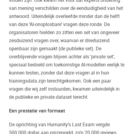
vinden zijn. Ook kwam het voor dat experts onderling
van mening verschilden over de eenduidigheid van het
antwoord. Uiteindelijk overleefde minder dan de helft
van deze ‘AI-onoplosbare’ vragen deze ronde. De
organisatoren hielden zo zitten een set van ongeveer
zesduizend vragen over, waarvan er drieduizend
openbaar zijn gemaakt (de publieke set). De
overblijvende vragen blijven achter als ‘private set’,
speciaal bedoeld om toekomstige AI-modellen eerlijk te
kunnen testen, zonder dat deze vragen al in hun
trainingsdata zijn terechtgekomen. Ook een paar
vragen die wij zelf instuurden, kwamen uiteindelijk in
de publieke en private dataset terecht.
Een prestatie van formaat
De oprichting van Humanity’s Last Exam vergde
500.000 dollar aan prijzengeld, zo’n 20.000 reviews