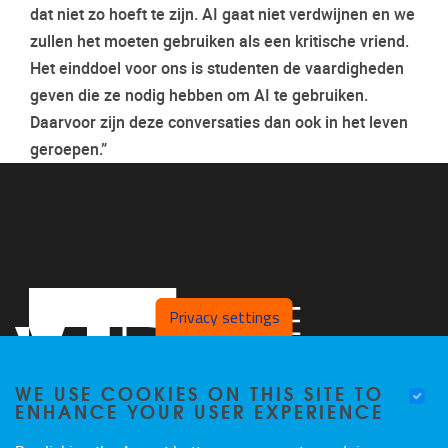
dat niet zo hoeft te zijn. AI gaat niet verdwijnen en we
zullen het moeten gebruiken als een kritische vriend.
Het einddoel voor ons is studenten de vaardigheden
geven die ze nodig hebben om AI te gebruiken.
Daarvoor zijn deze conversaties dan ook in het leven
geroepen.”
Privacy settings
WE USE COOKIES ON THIS SITE TO
ENHANCE YOUR USER EXPERIENCE