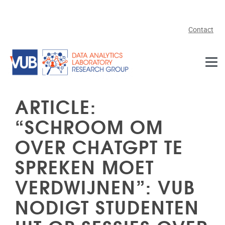
Skip to main content
Contact
ARTICLE:
“SCHROOM OM
OVER CHATGPT TE
SPREKEN MOET
VERDWIJNEN”: VUB
NODIGT STUDENTEN