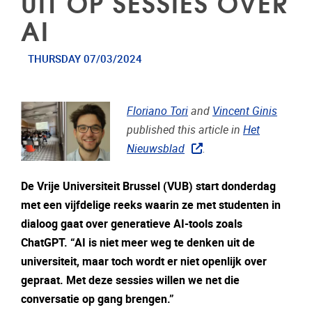
UIT OP SESSIES OVER
AI
THURSDAY 07/03/2024
Floriano Tori
and
Vincent Ginis
published this article in
Het
Nieuwsblad
.
De Vrije Universiteit Brussel (VUB) start donderdag
met een vijfdelige reeks waarin ze met studenten in
dialoog gaat over generatieve AI-tools zoals
ChatGPT. “AI is niet meer weg te denken uit de
universiteit, maar toch wordt er niet openlijk over
gepraat. Met deze sessies willen we net die
conversatie op gang brengen.”