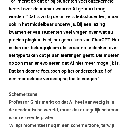
Tori merkt op dat er bij studenten veel onzekerheid
heerst over de manier waarop AI gebruikt mag
worden. “Dat is zo bij de universiteitsstudenten, maar
ook in het middelbaar onderwijs. Bij een lezing
kwamen er van studenten veel vragen over wat nu
precies plagiaat is bij het gebruiken van ChatGPT. Het
is dan ook belangrijk om als leraar na te denken over
het type taken dat je aan leerlingen geeft. Die moeten
op zo’n manier evolueren dat AI niet meer mogelijk is.
Dat kan door te focussen op het onderzoek zelf of
een mondelinge verdediging toe te voegen.”
Schemerzone
Professor Ginis merkt op dat AI heel aanwezig is in
de academische wereld, maar dat er tegelijk schroom
is om erover te praten.
“AI ligt momenteel nog in een schemerzone, terwijl