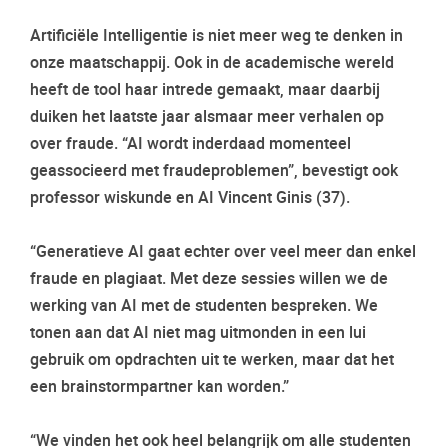
Artificiële Intelligentie is niet meer weg te denken in
onze maatschappij. Ook in de academische wereld
heeft de tool haar intrede gemaakt, maar daarbij
duiken het laatste jaar alsmaar meer verhalen op
over fraude. “AI wordt inderdaad momenteel
geassocieerd met fraudeproblemen”, bevestigt ook
professor wiskunde en AI Vincent Ginis (37).
“Generatieve AI gaat echter over veel meer dan enkel
fraude en plagiaat. Met deze sessies willen we de
werking van AI met de studenten bespreken. We
tonen aan dat AI niet mag uitmonden in een lui
gebruik om opdrachten uit te werken, maar dat het
een brainstormpartner kan worden.”
“We vinden het ook heel belangrijk om alle studenten