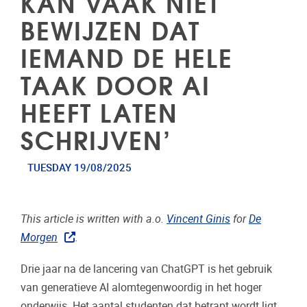
KAN VAAK NIET
BEWIJZEN DAT
IEMAND DE HELE
TAAK DOOR AI
HEEFT LATEN
SCHRIJVEN’
TUESDAY 19/08/2025
This article is written with a.o.
Vincent Ginis
for
De
Morgen
.
Drie jaar na de lancering van ChatGPT is het gebruik
van generatieve AI alomtegenwoordig in het hoger
onderwijs. Het aantal studenten dat betrapt wordt ligt