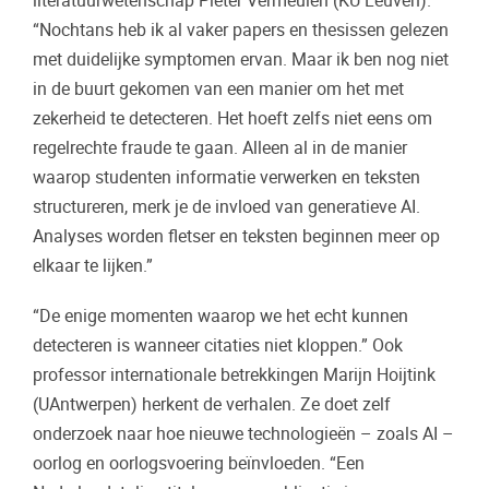
literatuurwetenschap Pieter Vermeulen (KU Leuven).
“Nochtans heb ik al vaker papers en thesissen gelezen
met duidelijke symptomen ervan. Maar ik ben nog niet
in de buurt gekomen van een manier om het met
zekerheid te detecteren. Het hoeft zelfs niet eens om
regelrechte fraude te gaan. Alleen al in de manier
waarop studenten informatie verwerken en teksten
structureren, merk je de invloed van generatieve AI.
Analyses worden fletser en teksten beginnen meer op
elkaar te lijken.”
“De enige momenten waarop we het echt kunnen
detecteren is wanneer citaties niet kloppen.” Ook
professor internationale betrekkingen Marijn Hoijtink
(UAntwerpen) herkent de verhalen. Ze doet zelf
onderzoek naar hoe nieuwe technologieën – zoals AI –
oorlog en oorlogsvoering beïnvloeden. “Een