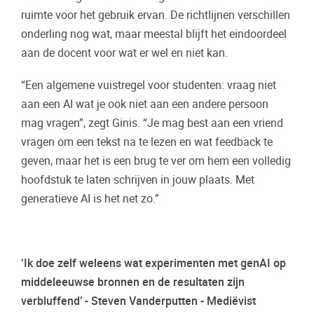
ruimte voor het gebruik ervan. De richtlijnen verschillen
onderling nog wat, maar meestal blijft het eindoordeel
aan de docent voor wat er wel en niet kan.
“Een algemene vuistregel voor studenten: vraag niet
aan een AI wat je ook niet aan een andere persoon
mag vragen”, zegt Ginis. “Je mag best aan een vriend
vragen om een tekst na te lezen en wat feedback te
geven, maar het is een brug te ver om hem een volledig
hoofdstuk te laten schrijven in jouw plaats. Met
generatieve AI is het net zo.”
‘Ik doe zelf weleens wat experimenten met genAI op
middeleeuwse bronnen en de resultaten zijn
verbluffend’ - Steven Vanderputten - Mediëvist