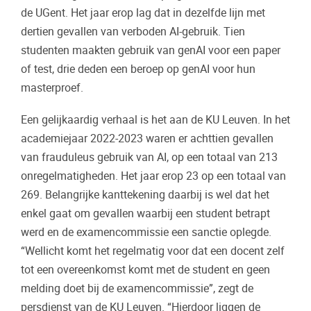
de UGent. Het jaar erop lag dat in dezelfde lijn met
dertien gevallen van verboden AI-gebruik. Tien
studenten maakten gebruik van genAI voor een paper
of test, drie deden een beroep op genAI voor hun
masterproef.
Een gelijkaardig verhaal is het aan de KU Leuven. In het
academiejaar 2022-2023 waren er achttien gevallen
van frauduleus gebruik van AI, op een totaal van 213
onregelmatigheden. Het jaar erop 23 op een totaal van
269. Belangrijke kanttekening daarbij is wel dat het
enkel gaat om gevallen waarbij een student betrapt
werd en de examencommissie een sanctie oplegde.
“Wellicht komt het regelmatig voor dat een docent zelf
tot een overeenkomst komt met de student en geen
melding doet bij de examencommissie”, zegt de
persdienst van de KU Leuven. “Hierdoor liggen de