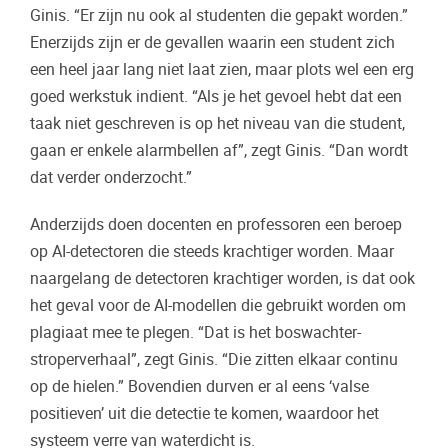
Ginis. “Er zijn nu ook al studenten die gepakt worden.”
Enerzijds zijn er de gevallen waarin een student zich
een heel jaar lang niet laat zien, maar plots wel een erg
goed werkstuk indient. “Als je het gevoel hebt dat een
taak niet geschreven is op het niveau van die student,
gaan er enkele alarmbellen af”, zegt Ginis. “Dan wordt
dat verder onderzocht.”
Anderzijds doen docenten en professoren een beroep
op AI-detectoren die steeds krachtiger worden. Maar
naargelang de detectoren krachtiger worden, is dat ook
het geval voor de AI-modellen die gebruikt worden om
plagiaat mee te plegen. “Dat is het boswachter-
stroperverhaal”, zegt Ginis. “Die zitten elkaar continu
op de hielen.” Bovendien durven er al eens ‘valse
positieven’ uit die detectie te komen, waardoor het
systeem verre van waterdicht is.