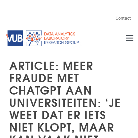
Skip to main content
Contact
ARTICLE: MEER
FRAUDE MET
CHATGPT AAN
UNIVERSITEITEN: ‘JE
WEET DAT ER IETS
NIET KLOPT, MAAR