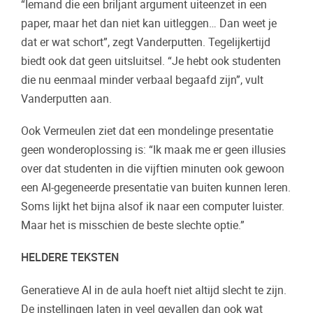
“Iemand die een briljant argument uiteenzet in een
paper, maar het dan niet kan uitleggen… Dan weet je
dat er wat schort”, zegt Vanderputten. Tegelijkertijd
biedt ook dat geen uitsluitsel. “Je hebt ook studenten
die nu eenmaal minder verbaal begaafd zijn”, vult
Vanderputten aan.
Ook Vermeulen ziet dat een mondelinge presentatie
geen wonderoplossing is: “Ik maak me er geen illusies
over dat studenten in die vijftien minuten ook gewoon
een AI-gegeneerde presentatie van buiten kunnen leren.
Soms lijkt het bijna alsof ik naar een computer luister.
Maar het is misschien de beste slechte optie.”
HELDERE TEKSTEN
Generatieve AI in de aula hoeft niet altijd slecht te zijn.
De instellingen laten in veel gevallen dan ook wat