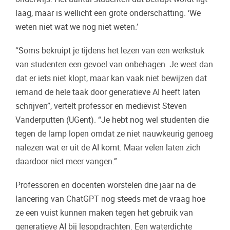
laag, maar is wellicht een grote onderschatting. ‘We
weten niet wat we nog niet weten.’
“Soms bekruipt je tijdens het lezen van een werkstuk
van studenten een gevoel van onbehagen. Je weet dan
dat er iets niet klopt, maar kan vaak niet bewijzen dat
iemand de hele taak door generatieve AI heeft laten
schrijven”, vertelt professor en mediëvist Steven
Vanderputten (UGent). “Je hebt nog wel studenten die
tegen de lamp lopen omdat ze niet nauwkeurig genoeg
nalezen wat er uit de AI komt. Maar velen laten zich
daardoor niet meer vangen.”
Professoren en docenten worstelen drie jaar na de
lancering van ChatGPT nog steeds met de vraag hoe
ze een vuist kunnen maken tegen het gebruik van
generatieve AI bij lesopdrachten. Een waterdichte