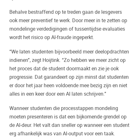
Behalve bestraffend op te treden gaan de lesgevers
ook meer preventief te werk. Door meer in te zetten op
mondelinge verdedigingen of tussentijdse evaluaties
wordt het risico op AI-fraude ingeperkt.
“We laten studenten bijvoorbeeld meer deelopdrachten
indienen”, zegt Hoijtink. “Zo hebben we meer zicht op
het proces dat de student doormaakt en zie je ook
progressie. Dat garandeert op zijn minst dat studenten
er door het jaar heen voldoende mee bezig zijn en niet
alles in een keer door een AI laten schrijven.”
Wanneer studenten die processtappen mondeling
moeten presenteren is dat een bijkomende grendel op
de AI-deur. Het valt dan sneller op wanneer een student
erg afhankelijk was van AI-output voor een taak.