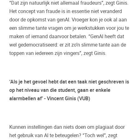
“Dat zijn natuurlijk niet allemaal fraudeurs”, zegt Ginis.
Het concept van fraude is in essentie niet veranderd
door de opkomst van genAI. Vroeger kon je ook al aan
een slimme tante vragen om je werkstukken voor jou te
maken of iemand daarvoor betalen. “GenAI heeft dat
wel gedemocratiseerd: er zit zo’n slimme tante aan de
toppen van iedereen zijn vingers”, zegt Ginis.
‘Als je het gevoel hebt dat een taak niet geschreven is
op het niveau van die student, gaan er enkele
alarmbellen af’ - Vincent Ginis (VUB)
Kunnen instellingen dan niets doen om plagiaat door
het gebruik van AI te beteugelen? “Toch wel”, zegt