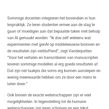
Sommige docenten integreren het bovendien in hun
lespraktijk. Ze leren studenten ermee aan de slag te
gaan of moedigen aan dat bepaalde taken met behulp
van AI gemaakt worden. “Ik doe zelf weleens wat
experimenten met genAI op middeleeuwse bronnen en
de resultaten zijn verbluffend”, zegt Vanderputten.
“Voor het vertalen en transcriberen van manuscripten
leveren sommige modellen al erg goede resultaten af.
Dat zijn net taakjes die soms erg kunnen aanslepen en
weinig meerwaarde hebben om ze door een mens te
laten doen.”
Ook binnen de exacte wetenschappen zijn er veel
mogelijkheden. In tegenstelling tot de humane
wetenschappen zijn leren schrijven en een tekst