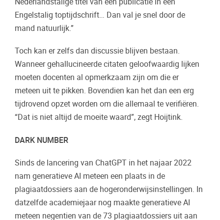
Nederlandstalige titel van een publicatie in een
Engelstalig toptijdschrift… Dan val je snel door de
mand natuurlijk.”
Toch kan er zelfs dan discussie blijven bestaan.
Wanneer gehallucineerde citaten geloofwaardig lijken
moeten docenten al opmerkzaam zijn om die er
meteen uit te pikken. Bovendien kan het dan een erg
tijdrovend opzet worden om die allemaal te verifiëren.
“Dat is niet altijd de moeite waard”, zegt Hoijtink.
DARK NUMBER
Sinds de lancering van ChatGPT in het najaar 2022
nam generatieve AI meteen een plaats in de
plagiaatdossiers aan de hogeronderwijsinstellingen. In
datzelfde academiejaar nog maakte generatieve AI
meteen negentien van de 73 plagiaatdossiers uit aan