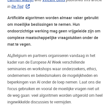
in
De Tijd
.
Artificiële algoritmen worden almaar vaker gebruikt
om moeilijke beslissingen te nemen. Hun
ondoorzichtige werking mag geen vrijgeleide zijn om
complexe maatschappelijke vraagstukken onder de
mat te vegen.
AI
Belgium en partners organiseren vandaag in het
4
kader van de Europese AI Week verschillende
seminaries en workshops waar onderzoekers, ethici,
ondernemers en beleidsmakers de mogelijkheden en
beperkingen van AI onder de loep nemen. Laat ons die
focus gebruiken en vooral de moeilijke vragen niet uit
de weg gaan: veel algoritmen worden uitgerold om heel
ingewikkelde discussies te vermijden.