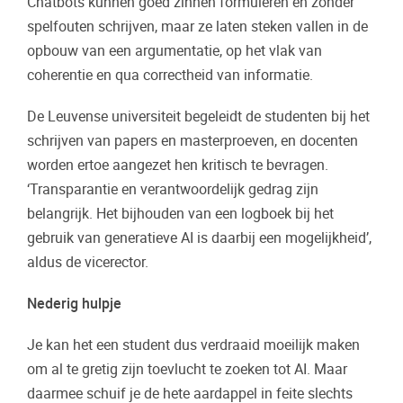
Chatbots kunnen goed zinnen formuleren en zonder
spelfouten schrijven, maar ze laten steken vallen in de
opbouw van een argumentatie, op het vlak van
coherentie en qua correctheid van informatie.
De Leuvense universiteit begeleidt de studenten bij het
schrijven van papers en masterproeven, en docenten
worden ertoe aangezet hen kritisch te bevragen.
‘Transparantie en verantwoordelijk gedrag zijn
belangrijk. Het bijhouden van een logboek bij het
gebruik van generatieve AI is daarbij een mogelijkheid’,
aldus de vicerector.
Nederig hulpje
Je kan het een student dus verdraaid moeilijk maken
om al te gretig zijn toevlucht te zoeken tot AI. Maar
daarmee schuif je de hete aardappel in feite slechts