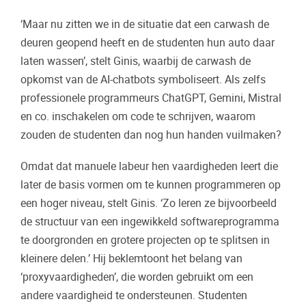
‘Maar nu zitten we in de situatie dat een carwash de
deuren geopend heeft en de studenten hun auto daar
laten wassen’, stelt Ginis, waarbij de carwash de
opkomst van de AI-chatbots symboliseert. Als zelfs
professionele programmeurs ChatGPT, Gemini, Mistral
en co. inschakelen om code te schrijven, waarom
zouden de studenten dan nog hun handen vuilmaken?
Omdat dat manuele labeur hen vaardigheden leert die
later de basis vormen om te kunnen programmeren op
een hoger niveau, stelt Ginis. ‘Zo leren ze bijvoorbeeld
de structuur van een ingewikkeld softwareprogramma
te doorgronden en grotere projecten op te splitsen in
kleinere delen.’ Hij beklemtoont het belang van
‘proxyvaardigheden’, die worden gebruikt om een
andere vaardigheid te ondersteunen. Studenten