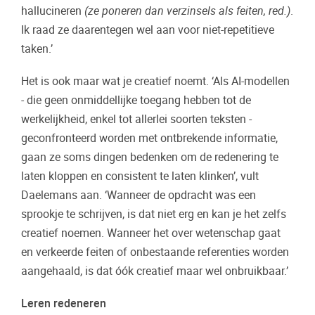
hallucineren
(ze poneren dan verzinsels als feiten, red.)
.
Ik raad ze daarentegen wel aan voor niet-repetitieve
taken.’
Het is ook maar wat je creatief noemt. ‘Als AI-modellen
- die geen onmiddellijke toegang hebben tot de
werkelijkheid, enkel tot allerlei soorten teksten -
geconfronteerd worden met ontbrekende informatie,
gaan ze soms dingen bedenken om de redenering te
laten kloppen en consistent te laten klinken’, vult
Daelemans aan. ‘Wanneer de opdracht was een
sprookje te schrijven, is dat niet erg en kan je het zelfs
creatief noemen. Wanneer het over wetenschap gaat
en verkeerde feiten of onbestaande referenties worden
aangehaald, is dat óók creatief maar wel onbruikbaar.’
Leren redeneren