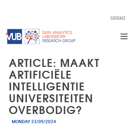
Skip to main content
Contact
ARTICLE: MAAKT
ARTIFICIËLE
INTELLIGENTIE
UNIVERSITEITEN
OVERBODIG?
MONDAY 23/09/2024