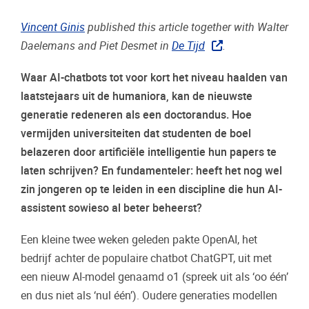
Vincent Ginis
published this article together with Walter
Daelemans and Piet Desmet in
De Tijd
.
Waar AI-chatbots tot voor kort het niveau haalden van
laatstejaars uit de humaniora, kan de nieuwste
generatie redeneren als een doctorandus. Hoe
vermijden universiteiten dat studenten de boel
belazeren door artificiële intelligentie hun papers te
laten schrijven? En fundamenteler: heeft het nog wel
zin jongeren op te leiden in een discipline die hun AI-
assistent sowieso al beter beheerst?
Een kleine twee weken geleden pakte OpenAI, het
bedrijf achter de populaire chatbot ChatGPT, uit met
een nieuw AI-model genaamd o1 (spreek uit als ‘oo één’
en dus niet als ‘nul één’). Oudere generaties modellen