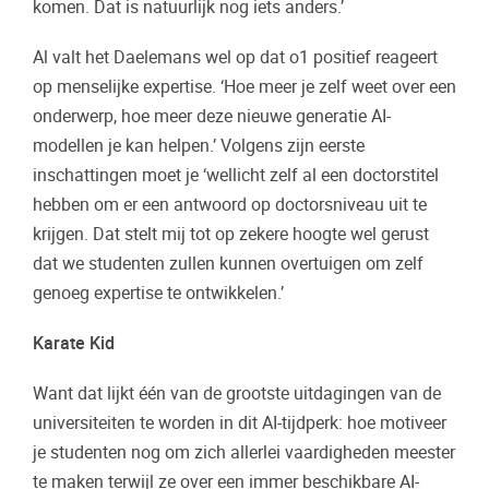
komen. Dat is natuurlijk nog iets anders.’
Al valt het Daelemans wel op dat o1 positief reageert
op menselijke expertise. ‘Hoe meer je zelf weet over een
onderwerp, hoe meer deze nieuwe generatie AI-
modellen je kan helpen.’ Volgens zijn eerste
inschattingen moet je ‘wellicht zelf al een doctorstitel
hebben om er een antwoord op doctorsniveau uit te
krijgen. Dat stelt mij tot op zekere hoogte wel gerust
dat we studenten zullen kunnen overtuigen om zelf
genoeg expertise te ontwikkelen.’
Karate Kid
Want dat lijkt één van de grootste uitdagingen van de
universiteiten te worden in dit AI-tijdperk: hoe motiveer
je studenten nog om zich allerlei vaardigheden meester
te maken terwijl ze over een immer beschikbare AI-