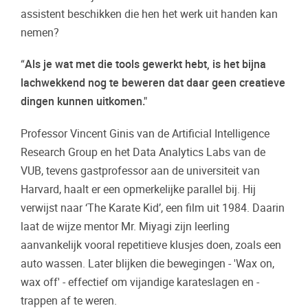
assistent beschikken die hen het werk uit handen kan
nemen?
“
Als je wat met die tools gewerkt hebt, is het bijna
lachwekkend nog te beweren dat daar geen creatieve
dingen kunnen uitkomen."
Professor Vincent Ginis van de Artificial Intelligence
Research Group en het Data Analytics Labs van de
VUB, tevens gastprofessor aan de universiteit van
Harvard, haalt er een opmerkelijke parallel bij. Hij
verwijst naar ‘The Karate Kid’, een film uit 1984. Daarin
laat de wijze mentor Mr. Miyagi zijn leerling
aanvankelijk vooral repetitieve klusjes doen, zoals een
auto wassen. Later blijken die bewegingen - 'Wax on,
wax off' - effectief om vijandige karateslagen en -
trappen af te weren.