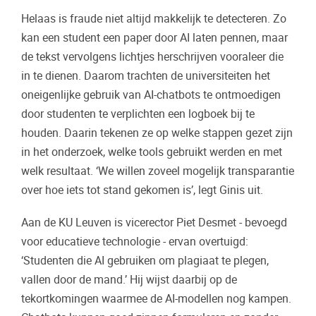
Helaas is fraude niet altijd makkelijk te detecteren. Zo
kan een student een paper door AI laten pennen, maar
de tekst vervolgens lichtjes herschrijven vooraleer die
in te dienen. Daarom trachten de universiteiten het
oneigenlijke gebruik van AI-chatbots te ontmoedigen
door studenten te verplichten een logboek bij te
houden. Daarin tekenen ze op welke stappen gezet zijn
in het onderzoek, welke tools gebruikt werden en met
welk resultaat. ‘We willen zoveel mogelijk transparantie
over hoe iets tot stand gekomen is’, legt Ginis uit.
Aan de KU Leuven is vicerector Piet Desmet - bevoegd
voor educatieve technologie - ervan overtuigd:
‘Studenten die AI gebruiken om plagiaat te plegen,
vallen door de mand.’ Hij wijst daarbij op de
tekortkomingen waarmee de AI-modellen nog kampen.