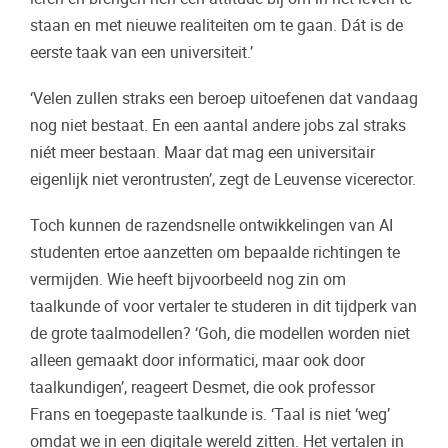
staan en met nieuwe realiteiten om te gaan. Dát is de
eerste taak van een universiteit.’
‘Velen zullen straks een beroep uitoefenen dat vandaag
nog niet bestaat. En een aantal andere jobs zal straks
niét meer bestaan. Maar dat mag een universitair
eigenlijk niet verontrusten’, zegt de Leuvense vicerector.
Toch kunnen de razendsnelle ontwikkelingen van AI
studenten ertoe aanzetten om bepaalde richtingen te
vermijden. Wie heeft bijvoorbeeld nog zin om
taalkunde of voor vertaler te studeren in dit tijdperk van
de grote taalmodellen? ‘Goh, die modellen worden niet
alleen gemaakt door informatici, maar ook door
taalkundigen’, reageert Desmet, die ook professor
Frans en toegepaste taalkunde is. ‘Taal is niet ‘weg’
omdat we in een digitale wereld zitten. Het vertalen in