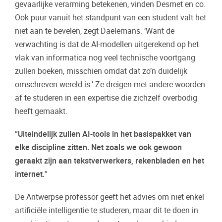
gevaarlijke verarming betekenen, vinden Desmet en co.
Ook puur vanuit het standpunt van een student valt het
niet aan te bevelen, zegt Daelemans. ‘Want de
verwachting is dat de AI-modellen uitgerekend op het
vlak van informatica nog veel technische voortgang
zullen boeken, misschien omdat dat zo’n duidelijk
omschreven wereld is.’ Ze dreigen met andere woorden
af te studeren in een expertise die zichzelf overbodig
heeft gemaakt.
“
Uiteindelijk zullen AI-tools in het basispakket van
elke discipline zitten. Net zoals we ook gewoon
geraakt zijn aan tekstverwerkers, rekenbladen en het
internet.
”
De Antwerpse professor geeft het advies om niet enkel
artificiële intelligentie te studeren, maar dit te doen in