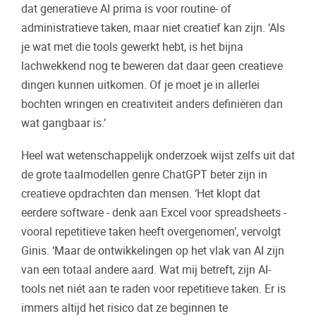
dat generatieve AI prima is voor routine- of
administratieve taken, maar niet creatief kan zijn. ‘Als
je wat met die tools gewerkt hebt, is het bijna
lachwekkend nog te beweren dat daar geen creatieve
dingen kunnen uitkomen. Of je moet je in allerlei
bochten wringen en creativiteit anders definiëren dan
wat gangbaar is.’
Heel wat wetenschappelijk onderzoek wijst zelfs uit dat
de grote taalmodellen genre ChatGPT beter zijn in
creatieve opdrachten dan mensen. ‘Het klopt dat
eerdere software - denk aan Excel voor spreadsheets -
vooral repetitieve taken heeft overgenomen’, vervolgt
Ginis. ‘Maar de ontwikkelingen op het vlak van AI zijn
van een totaal andere aard. Wat mij betreft, zijn AI-
tools net niét aan te raden voor repetitieve taken. Er is
immers altijd het risico dat ze beginnen te