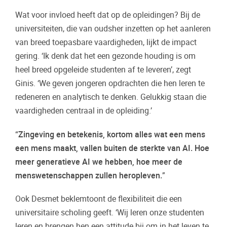
Wat voor invloed heeft dat op de opleidingen? Bij de
universiteiten, die van oudsher inzetten op het aanleren
van breed toepasbare vaardigheden, lijkt de impact
gering. ‘Ik denk dat het een gezonde houding is om
heel breed opgeleide studenten af te leveren’, zegt
Ginis. ‘We geven jongeren opdrachten die hen leren te
redeneren en analytisch te denken. Gelukkig staan die
vaardigheden centraal in de opleiding.’
“
Zingeving en betekenis, kortom alles wat een mens
een mens maakt, vallen buiten de sterkte van AI. Hoe
meer generatieve AI we hebben, hoe meer de
menswetenschappen zullen heropleven.
”
Ook Desmet beklemtoont de flexibiliteit die een
universitaire scholing geeft. ‘Wij leren onze studenten
leren en brengen hen een attitude bij om in het leven te