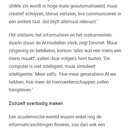
strikte zin wordt in hoge mate geautomatiseerd, maar
creatief schrijven, literair vertalen, live communiceren in
een andere taal: dat blijft allemaal relevant.’
Het utilitaire, het informatieve en het instrumentele:
daarin staan de AI-modellen sterk, zegt Desmet. Maar
zingeving en betekenis, kortom ‘alles wat een mens een
mens maakt’, vallen daar volgens hem buiten. ‘De
computer is niet intelligent, maar simuleert
intelligentie.’ Meer zelfs: ‘Hoe meer generatieve AI we
hebben, hoe meer de menswetenschappen zullen
heropleven.’
Zichzelf overbodig maken
Een academische wereld waarin enkel nog de
informaticarichtingen floreren, zou dan ook een