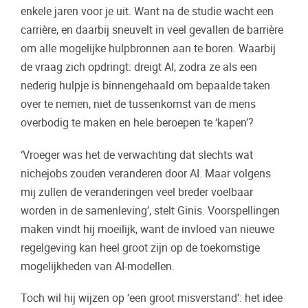
enkele jaren voor je uit. Want na de studie wacht een
carrière, en daarbij sneuvelt in veel gevallen de barrière
om alle mogelijke hulpbronnen aan te boren. Waarbij
de vraag zich opdringt: dreigt AI, zodra ze als een
nederig hulpje is binnengehaald om bepaalde taken
over te nemen, niet de tussenkomst van de mens
overbodig te maken en hele beroepen te ‘kapen’?
‘Vroeger was het de verwachting dat slechts wat
nichejobs zouden veranderen door AI. Maar volgens
mij zullen de veranderingen veel breder voelbaar
worden in de samenleving’, stelt Ginis. Voorspellingen
maken vindt hij moeilijk, want de invloed van nieuwe
regelgeving kan heel groot zijn op de toekomstige
mogelijkheden van AI-modellen.
Toch wil hij wijzen op ‘een groot misverstand’: het idee