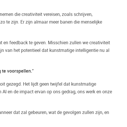
en die creativiteit vereisen, zoals schrijven,
o te zijn. Er zijn almaar meer banen die menselijke
ut en feedback te geven. Misschien zullen we creativiteit
jn van het potentieel dat kunstmatige intelligentie nu al
 te voorspellen.
”
it gezegd. Het lijdt geen twijfel dat kunstmatige
van AI en de impact ervan op ons gedrag, ons werk en onze
anneer dat zal gebeuren, wat de gevolgen zullen zijn, en