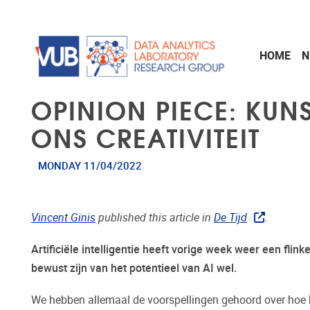
Skip to main content
HOME
N
OPINION PIECE: KUNS
ONS CREATIVITEIT
MONDAY 11/04/2022
Vincent Ginis
published this article in
De Tijd
.
Artificiële intelligentie heeft vorige week weer een flin
bewust zijn van het potentieel van AI wel.
We hebben allemaal de voorspellingen gehoord over hoe k