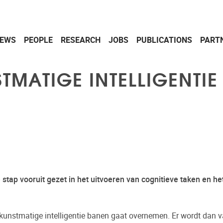
EWS
PEOPLE
RESEARCH
JOBS
PUBLICATIONS
PART
TMATIGE INTELLIGENTIE 
ke stap vooruit gezet in het uitvoeren van cognitieve taken en he
unstmatige intelligentie banen gaat overnemen. Er wordt dan v