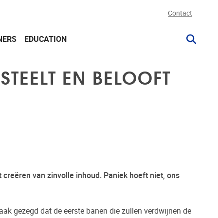
Contact
NERS
EDUCATION
STEELT EN BELOOFT
t creëren van zinvolle inhoud. Paniek hoeft niet, ons
aak gezegd dat de eerste banen die zullen verdwijnen de